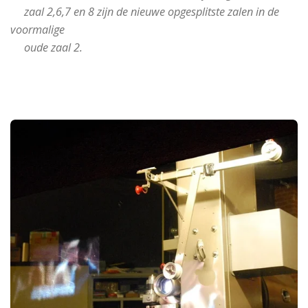
zaal 2,6,7 en 8 zijn de nieuwe opgesplitste zalen in de
voormalige
oude zaal 2.