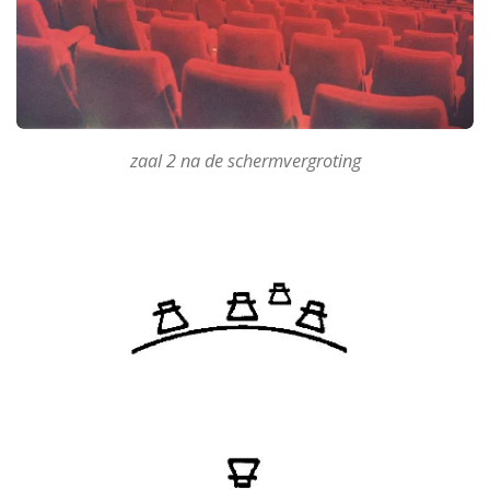
zaal 2 na de schermvergroting