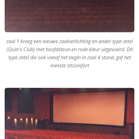
zaal 1 kreeg een nieuwe zaalverlichting en ander type zetel
(Quin's Club) met hoofdsteun en rode kleur uitgevoerd. Dit
type zetel die ook vanaf het begin in zaal 4 stond, gaf het
meeste zitcomfort