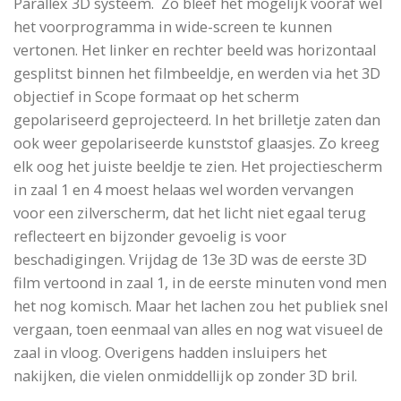
Parallex 3D systeem. Zo bleef het mogelijk vooraf wel
het voorprogramma in wide-screen te kunnen
vertonen. Het linker en rechter beeld was horizontaal
gesplitst binnen het filmbeeldje, en werden via het 3D
objectief in Scope formaat op het scherm
gepolariseerd geprojecteerd. In het brilletje zaten dan
ook weer gepolariseerde kunststof glaasjes. Zo kreeg
elk oog het juiste beeldje te zien. Het projectiescherm
in zaal 1 en 4 moest helaas wel worden vervangen
voor een zilverscherm, dat het licht niet egaal terug
reflecteert en bijzonder gevoelig is voor
beschadigingen. Vrijdag de 13e 3D was de eerste 3D
film vertoond in zaal 1, in de eerste minuten vond men
het nog komisch. Maar het lachen zou het publiek snel
vergaan, toen eenmaal van alles en nog wat visueel de
zaal in vloog. Overigens hadden insluipers het
nakijken, die vielen onmiddellijk op zonder 3D bril.