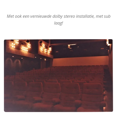
Met ook een vernieuwde dolby stereo installatie, met sub
laag!