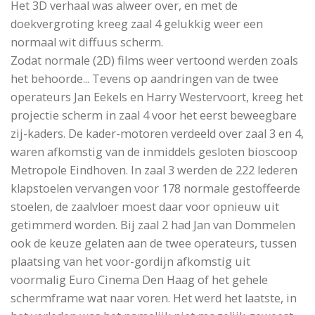
Het 3D verhaal was alweer over, en met de
doekvergroting kreeg zaal 4 gelukkig weer een
normaal wit diffuus scherm.
Zodat normale (2D) films weer vertoond werden zoals
het behoorde... Tevens op aandringen van de twee
operateurs Jan Eekels en Harry Westervoort, kreeg het
projectie scherm in zaal 4 voor het eerst beweegbare
zij-kaders. De kader-motoren verdeeld over zaal 3 en 4,
waren afkomstig van de inmiddels gesloten bioscoop
Metropole Eindhoven. In zaal 3 werden de 222 lederen
klapstoelen vervangen voor 178 normale gestoffeerde
stoelen, de zaalvloer moest daar voor opnieuw uit
getimmerd worden. Bij zaal 2 had Jan van Dommelen
ook de keuze gelaten aan de twee operateurs, tussen
plaatsing van het voor-gordijn afkomstig uit
voormalig Euro Cinema Den Haag of het gehele
schermframe wat naar voren. Het werd het laatste, in