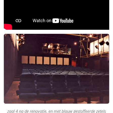
zaal 4 na de renovatie, en met blauw gestoffeerde zetels