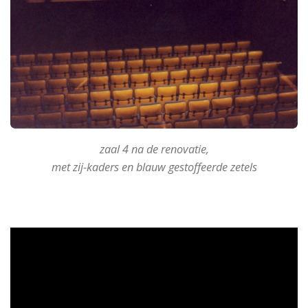
zaal 4 na de renovatie,
met zij-kaders en blauw gestoffeerde zetels