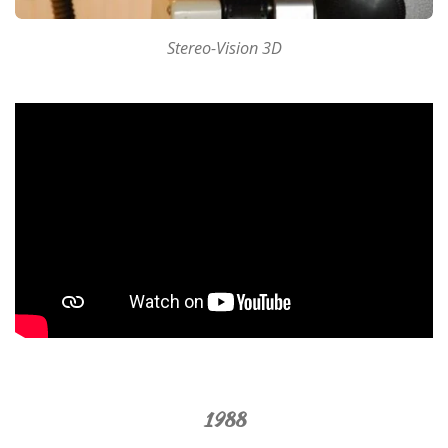
Stereo-Vision 3D
1988