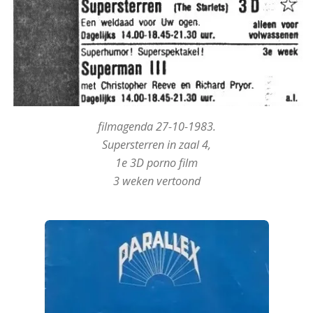
filmagenda 27-10-1983.
Supersterren in zaal 4,
1e 3D porno film
3 weken vertoond