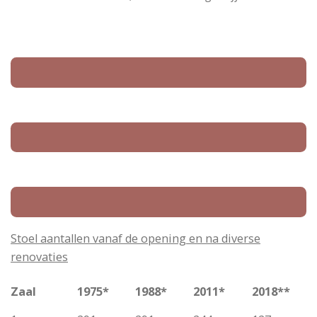
Stoel aantallen vanaf de opening en na diverse
renovaties
Zaal
1975*
1988*
2011*
2018**