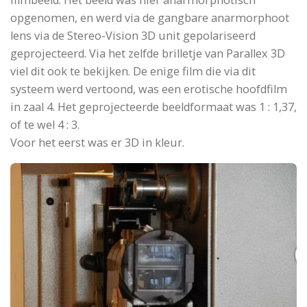
filmbeeld. Het beeld was hier anarmorphotisch
opgenomen, en werd via de gangbare anarmorphoot
lens via de Stereo-Vision 3D unit gepolariseerd
geprojecteerd. Via het zelfde brilletje van Parallex 3D
viel dit ook te bekijken. De enige film die via dit
systeem werd vertoond, was een erotische hoofdfilm
in zaal 4. Het geprojecteerde beeldformaat was 1 : 1,37,
of te wel 4 : 3.
Voor het eerst was er 3D in kleur.