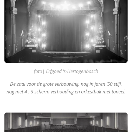
foto| Erfgoed 's-Hertogenbosch
De zaal voor de grote verbouwing, nog in jaren '50 stijl,
nog met 4 : 3 scherm verhouding en orkestbak met toneel.