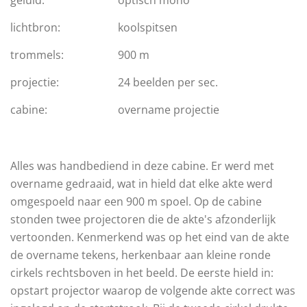
lichtbron:
koolspitsen
trommels:
900 m
projectie:
24 beelden per sec.
cabine:
overname projectie
Alles was handbediend in deze cabine. Er werd met
overname gedraaid, wat in hield dat elke akte werd
omgespoeld naar een 900 m spoel. Op de cabine
stonden twee projectoren die de akte's afzonderlijk
vertoonden. Kenmerkend was op het eind van de akte
de overname tekens, herkenbaar aan kleine ronde
cirkels rechtsboven in het beeld. De eerste hield in:
opstart projector waarop de volgende akte correct was