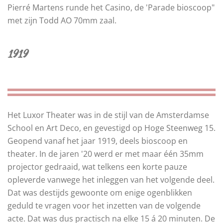
Pierré Martens runde het Casino, de 'Parade bioscoop"
met zijn Todd AO 70mm zaal.
1919
Het Luxor Theater was
in de stijl van de Amsterdamse
School en Art Deco, en
gevestigd op Hoge Steenweg 15.
Geopend vanaf het jaar 1919, deels bioscoop en
theater. In de jaren '20 werd er met maar één 35mm
projector gedraaid, wat telkens een korte pauze
opleverde vanwege het inleggen van het volgende deel.
Dat was destijds gewoonte om enige ogenblikken
geduld te vragen voor het inzetten van de volgende
acte. Dat was dus practisch na elke 15 á 20 minuten. De