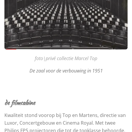
foto|privé collectie Marcel Top
De zaal voor de verbouwing in 1951
de filmcabine
Kwaliteit stond voorop bij Top en Martens, directie van
Luxor, Concertgebouw en Cinema Royal. Met twee
Philips FP5 projectoren die tot de topklasse behoorde,