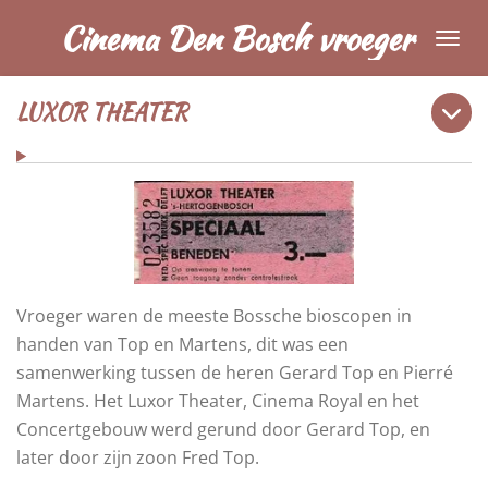
Ga
Cinema Den Bosch vroeger
direct
naar
LUXOR THEATER
de
hoofdinhoud
Vroeger waren de meeste Bossche bioscopen in
handen van Top en Martens, dit was een
samenwerking tussen de heren Gerard Top en Pierré
Martens. Het Luxor Theater, Cinema Royal en het
Concertgebouw werd gerund door Gerard Top, en
later door zijn zoon Fred Top.