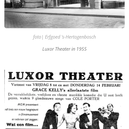
foto| Erfgoed 's-Hertogenbosch
Luxor Theater in 1955