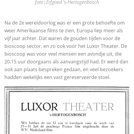
foto|Erfgoed 's-Hertogenbosch
Na de 2e wereldoorlog was er een grote behoefte om
weer Amerikaanse films te zien, Europa liep meer als
vijf jaar achter. Dat waren de gouden tijden voor de
bioscoop sector, en zo ook voor het Luxor Theater. De
bioscoop was voor veel mensen een avondje uit, die
20.15 uur doorgaans als aanvangstijd had. Er werd dan
ook aan plaats bespreken gedaan, en veel bezoekers
hadden wekelijks een vast gereserveerde stoel.