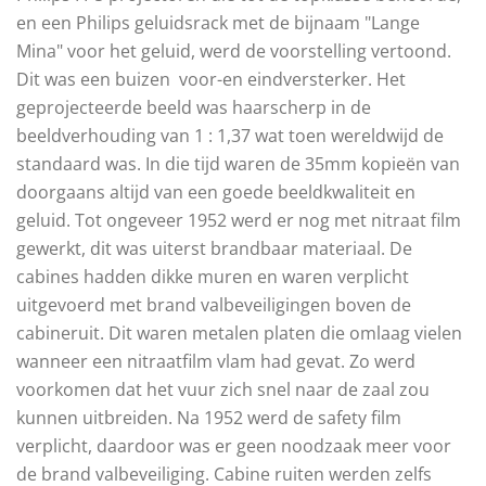
en een Philips geluidsrack met de bijnaam "Lange
Mina" voor het geluid, werd de voorstelling vertoond.
Dit was een buizen voor-en eindversterker. Het
geprojecteerde beeld was haarscherp in de
beeldverhouding van 1 : 1,37 wat toen wereldwijd de
standaard was. In die tijd waren de 35mm kopieën van
doorgaans altijd van een goede beeldkwaliteit en
geluid. Tot ongeveer 1952 werd er nog met nitraat film
gewerkt, dit was uiterst brandbaar materiaal. De
cabines hadden dikke muren en waren verplicht
uitgevoerd met brand valbeveiligingen boven de
cabineruit. Dit waren metalen platen die omlaag vielen
wanneer een nitraatfilm vlam had gevat. Zo werd
voorkomen dat het vuur zich snel naar de zaal zou
kunnen uitbreiden. Na 1952 werd de safety film
verplicht, daardoor was er geen noodzaak meer voor
de brand valbeveiliging. Cabine ruiten werden zelfs