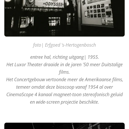
foto| Erfgoed 's-Hertogenbosch
entree hal, richting uitgang| 1955.
Het Luxor Theater draaide in de jaren '50 meer Duitstalige
films.
Het Concertgebouw vertoonde meer de Amerikaanse films,
temeer omdat deze bioscoop vanaf 1954 al over
CinemaScope 4 kanaal magneet-toon stereofonisch geluid
en wide-screen projectie beschikte.