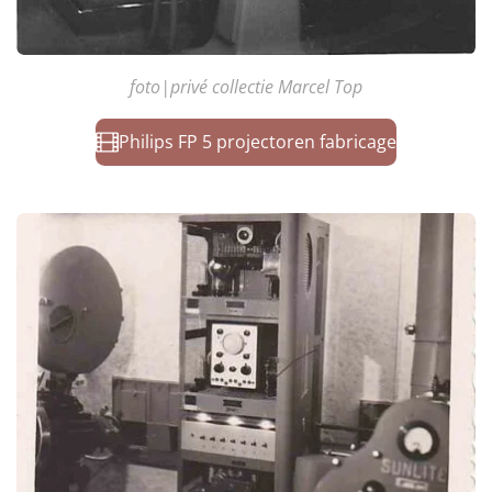
foto|privé collectie Marcel Top
Philips FP 5 projectoren fabricage