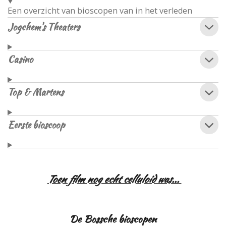
Een overzicht van bioscopen van in het verleden
Jogchem's Theaters
Casino
Top & Martens
Eerste bioscoop
Toen film nog echt celluloid was...
De Bossche bioscopen