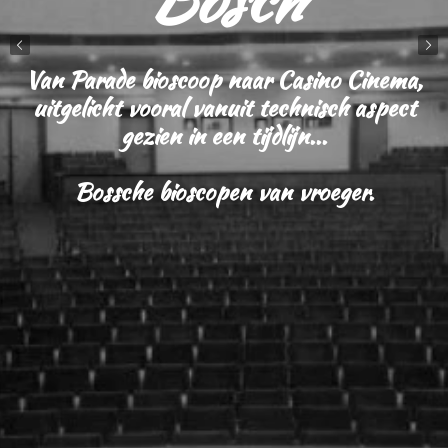
Van Parade bioscoop naar Casino Cinema,
uitgelicht vooral vanuit technisch aspect
gezien in een tijdlijn...
Bossche bioscopen van vroeger.